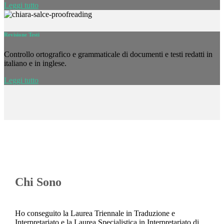
Leggi tutto
Revisione Testi
Controllo ortografico e grammaticale di documenti e testi redatti in
italiano e in inglese.
Leggi tutto
Chi Sono
Ho conseguito la Laurea Triennale in Traduzione e
Interpretariato e la Laurea Specialistica in Interpretariato di