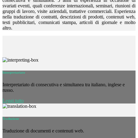
consecutiva e simultanea. 5 anni di esperienza in occasione di
svariati eventi, quali conferenze internazionali, seminari, riunioni di
gruppi di lavoro, visite aziendali, trattative commerciali. Esperienza
nella traduzione di contratti, descrizioni di prodotti, contenuti web,
testi pubblicitari, comunicati stampa, articoli di giornale e molto
altro.
Interpretariato
Interpretariato di consecutiva e simultanea tra italiano, inglese e
russo.
Leggi tutto
Traduzione
Traduzione di documenti e contenuti web.