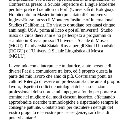
Conferenza presso la Scuola Superiore di Lingue Moderne
per Interpreti e Traduttori di Forlì (Università di Bologna).
Ho ottenuto un Master in Interpretariato di Conferenza
Inglese-Russo presso il Monterey Institute of International
Studies (California). Ho vissuto e studiato per quasi cinque
anni negli USA, prima al liceo e poi all’università. Studio
russo da circa dieci anni e ho partecipato a programmi di
scambio in Russia presso l’Università Statale di Mosca
(MGU), l’Università Statale Russa per gli Studi Umanistici
(RGGU) e l’Università Statale Linguistica di Mosca
(MGLU).
Lavorando come interprete e traduttrice, aiuto persone di
diversi Paesi a comunicare tra loro, ed è proprio questa la
parte del mio lavoro che amo di più. Costruiamo ponti tra
culture! Ritengo di essere un professionista che ama il proprio
lavoro, rispetto i codici deontologici delle associazioni
professionali del settore e mi impegno a fondo per portare a
termine nel migliore dei modi ciascun incarico, effettuando
approfondite ricerche terminologiche e rispettando sempre le
consegne pattuite. Contattatemi per discutere i dettagli del
vostro progetto e le vostre precise esigenze, sarò lieta di
potervi aiutare!