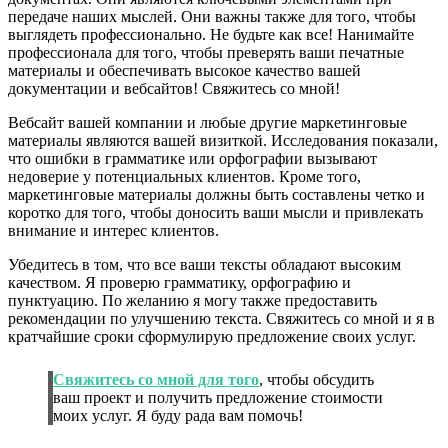
передаче наших мыслей. Они важны также для того, чтобы
выглядеть профессионально. Не будьте как все! Нанимайте
профессионала для того, чтобы преверять ваши печатные
материалы и обеспечивать высокое качество вашей
документации и вебсайтов! Свяжитесь со мной!
Вебсайт вашей компании и любые другие маркетинговые
материалы являются вашей визиткой. Исследования показали,
что ошибки в грамматике или орфографии вызывают
недоверие у потенциальных клиентов. Кроме того,
маркетинговые материалы должны быть составлены четко и
коротко для того, чтобы доносить ваши мысли и привлекать
внимание и интерес клиентов.
Убедитесь в том, что все ваши тексты обладают высоким
качеством. Я проверю грамматику, орфографию и
пунктуацию. По желанию я могу также предоставить
рекомендации по улучшению текста. Свяжитесь со мной и я в
кратчайшие сроки сформулирую предложение своих услуг.
Свяжитесь со мной для того
, чтобы обсудить
ваш проект и получить предложение стоимости
моих услуг. Я буду рада вам помочь!