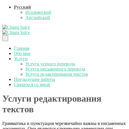
Русский
Итальянский
Английский
Главная
Обо мне
Услуги
Услуги устного перевода
Услуги письменного перевода
Услуги редактирования текстов
Предыдущие работы
Связаться со мной
Услуги редактирования
текстов
Грамматика и пунктуация черезвичайно важны в письменных
документах. Они являются ключевыми элементами при